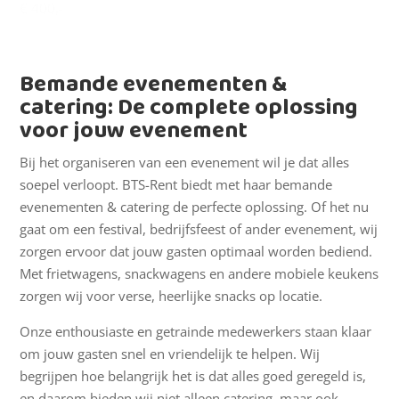
€ 400,-
Bemande evenementen &
catering: De complete oplossing
voor jouw evenement
Bij het organiseren van een evenement wil je dat alles
soepel verloopt. BTS-Rent biedt met haar bemande
evenementen & catering de perfecte oplossing. Of het nu
gaat om een festival, bedrijfsfeest of ander evenement, wij
zorgen ervoor dat jouw gasten optimaal worden bediend.
Met frietwagens, snackwagens en andere mobiele keukens
zorgen wij voor verse, heerlijke snacks op locatie.
Onze enthousiaste en getrainde medewerkers staan klaar
om jouw gasten snel en vriendelijk te helpen. Wij
begrijpen hoe belangrijk het is dat alles goed geregeld is,
en daarom bieden wij niet alleen catering, maar ook