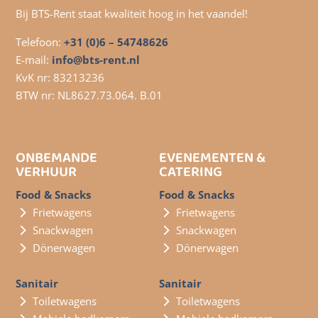
Bij BTS-Rent staat kwaliteit hoog in het vaandel!
Telefoon:
+31 (0)6 – 54748626
E-mail:
info@bts-rent.nl
KvK nr: 83213236
BTW nr: NL8627.73.064. B.01
ONBEMANDE
EVENEMENTEN &
VERHUUR
CATERING
Food & Snacks
Food & Snacks
Frietwagens
Frietwagens
Snackwagen
Snackwagen
Dönerwagen
Dönerwagen
Sanitair
Sanitair
Toiletwagens
Toiletwagens