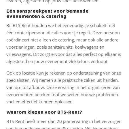
leveren, afgestemd op jouw specifieke wensen.
Eén aanspreekpunt voor bemande
evenementen & catering
Bij BTS-Rent houden we het eenvoudig. Je schakelt met
één contactpersoon die alles voor je regelt. Deze persoon
coördineert niet alleen de catering, maar ook alle andere
voorzieningen, zoals sanitairunits, koelwagens en
vrieswagens. Dit zorgt ervoor dat alles perfect op elkaar is
afgestemd en jouw evenement vlekkeloos verloopt.
Ook op locatie kun je rekenen op ondersteuning van onze
specialisten. Wij nemen alle praktische zaken uit handen,
van op- tot afbouw. Onze ervaring in het organiseren van
evenementen betekent dat we weten hoe we problemen
snel en effectief kunnen oplossen.
Waarom kiezen voor BTS-Rent?
BTS-Rent heeft meer dan 20 jaar ervaring in het verzorgen
van bemande evenementen & catering. Wij leveren door