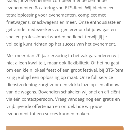
Maak jouw evenement compleet met de bemande
evenementen & catering van BTS-Rent. Wij bieden een
totaaloplossing voor evenementen, compleet met
frietwagens, snackwagens en meer. Onze enthousiaste en
getrainde medewerkers zorgen ervoor dat jouw gasten
snel en professioneel worden bediend, terwijl jij je
volledig kunt richten op het succes van het evenement.
Met meer dan 20 jaar ervaring in het vak garanderen wij
niet alleen kwaliteit, maar ook flexibiliteit. Of het nu gaat
om een klein lokaal feest of een groot festival, bij BTS-Rent
krijg je altijd een oplossing op maat. Onze full-service
dienstverlening zorgt voor een vlekkeloze op- en afbouw
van de wagens. Bovendien schakelen wij snel en efficiënt
via één contactpersoon. Vraag vandaag nog een gratis en
vrijblijvende offerte aan en ontdek hoe wij jouw
evenement tot een succes kunnen maken.