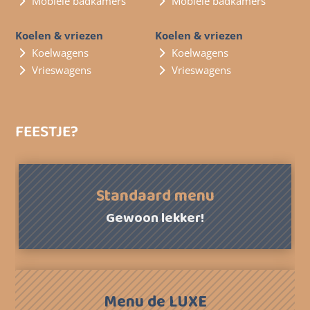
Mobiele badkamers
Mobiele badkamers
Koelen & vriezen
Koelen & vriezen
Koelwagens
Koelwagens
Vrieswagens
Vrieswagens
FEESTJE?
Standaard menu
Gewoon lekker!
Menu de LUXE