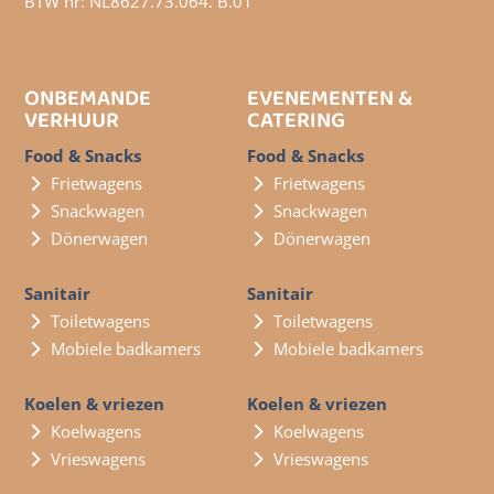
BTW nr: NL8627.73.064. B.01
ONBEMANDE
EVENEMENTEN &
VERHUUR
CATERING
Food & Snacks
Food & Snacks
Frietwagens
Frietwagens
Snackwagen
Snackwagen
Dönerwagen
Dönerwagen
Sanitair
Sanitair
Toiletwagens
Toiletwagens
Mobiele badkamers
Mobiele badkamers
Koelen & vriezen
Koelen & vriezen
Koelwagens
Koelwagens
Vrieswagens
Vrieswagens