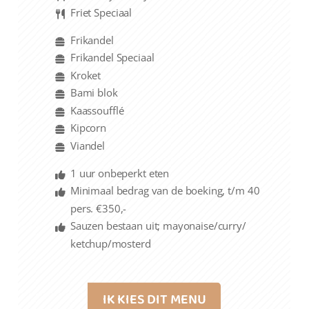
Friet Speciaal
Frikandel
Frikandel Speciaal
Kroket
Bami blok
Kaassoufflé
Kipcorn
Viandel
1 uur onbeperkt eten
Minimaal bedrag van de boeking, t/m 40
pers. €350,-
Sauzen bestaan uit; mayonaise/curry/
ketchup/mosterd
IK KIES DIT MENU