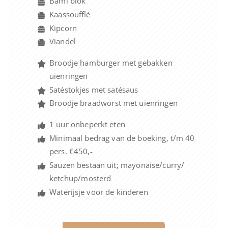
Bami blok
Kaassoufflé
Kipcorn
Viandel
Broodje hamburger met gebakken
uienringen
Satéstokjes met satésaus
Broodje braadworst met uienringen
1 uur onbeperkt eten
Minimaal bedrag van de boeking, t/m 40
pers. €450,-
Sauzen bestaan uit; mayonaise/curry/
ketchup/mosterd
Waterijsje voor de kinderen