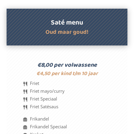
Saté menu
Oud maar goud!
€8,00 per volwassene
€4,50 per kind t/m 10 jaar
Friet
Friet mayo/curry
Friet Speciaal
Friet Satésaus
Frikandel
Frikandel Speciaal