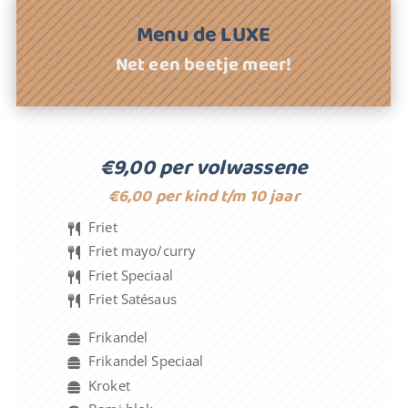
Menu de LUXE
Net een beetje meer!
€9,00 per volwassene
€6,00 per kind t/m 10 jaar
Friet
Friet mayo/curry
Friet Speciaal
Friet Satésaus
Frikandel
Frikandel Speciaal
Kroket