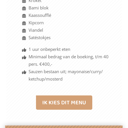
Kroket
Bami blok
Kaassoufflé
Kipcorn
Viandel
Satéstokjes
1 uur onbeperkt eten
Minimaal bedrag van de boeking, t/m 40
pers. €400,-
Sauzen bestaan uit; mayonaise/curry/
ketchup/mosterd
IK KIES DIT MENU