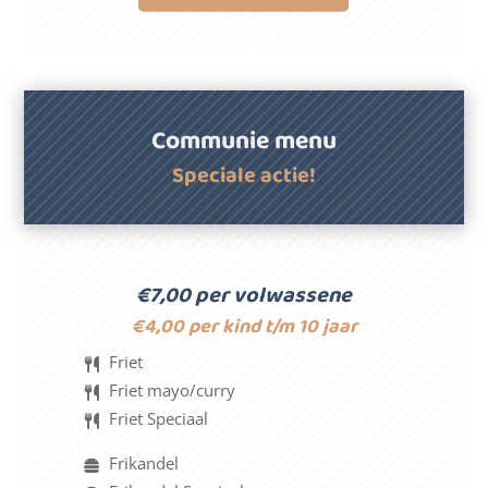
Communie menu
Speciale actie!
€7,00 per volwassene
€4,00 per kind t/m 10 jaar
Friet
Friet mayo/curry
Friet Speciaal
Frikandel