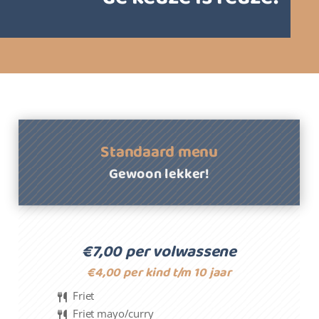
Standaard menu
Gewoon lekker!
€7,00 per volwassene
€4,00 per kind t/m 10 jaar
Friet
Friet mayo/curry