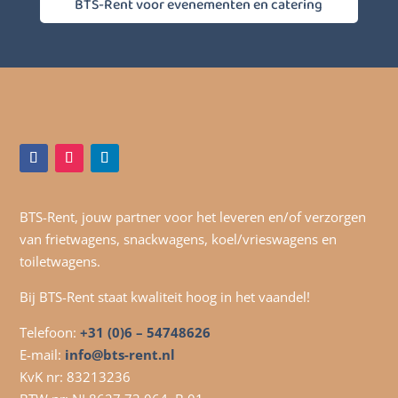
BTS-Rent voor evenementen en catering
BTS-Rent, jouw partner voor het leveren en/of verzorgen
van frietwagens, snackwagens, koel/vrieswagens en
toiletwagens.
Bij BTS-Rent staat kwaliteit hoog in het vaandel!
Telefoon:
+31 (0)6 – 54748626
E-mail:
info@bts-rent.nl
KvK nr: 83213236