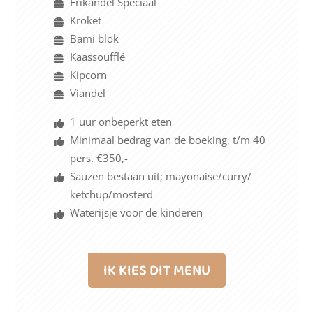
Frikandel Speciaal
Kroket
Bami blok
Kaassoufflé
Kipcorn
Viandel
1 uur onbeperkt eten
Minimaal bedrag van de boeking, t/m 40
pers. €350,-
Sauzen bestaan uit; mayonaise/curry/
ketchup/mosterd
Waterijsje voor de kinderen
IK KIES DIT MENU